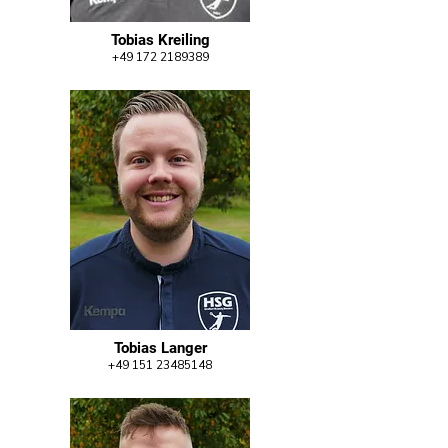
Tobias Kreiling
+49 172 2189389
Tobias Langer
+49 151 23485148