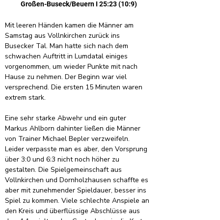
Großen-Buseck/Beuern I 25:23 (10:9)
Mit leeren Händen kamen die Männer am 
Samstag aus Vollnkirchen zurück ins 
Busecker Tal. Man hatte sich nach dem 
schwachen Auftritt in Lumdatal einiges 
vorgenommen, um wieder Punkte mit nach 
Hause zu nehmen. Der Beginn war viel 
versprechend. Die ersten 15 Minuten waren 
extrem stark.
Eine sehr starke Abwehr und ein guter 
Markus Ahlborn dahinter ließen die Männer 
von Trainer Michael Bepler verzweifeln. 
Leider verpasste man es aber, den Vorsprung 
über 3:0 und 6:3 nicht noch höher zu 
gestalten. Die Spielgemeinschaft aus 
Vollnkirchen und Dornholzhausen schaffte es 
aber mit zunehmender Spieldauer, besser ins 
Spiel zu kommen. Viele schlechte Anspiele an 
den Kreis und überflüssige Abschlüsse aus 