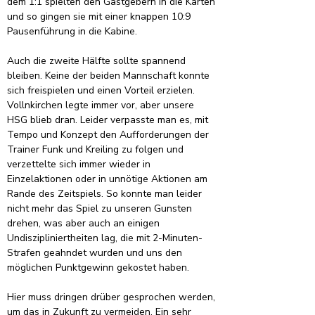
dem 1:1 spielten den Gastgebern in die Karten 
und so gingen sie mit einer knappen 10:9 
Pausenführung in die Kabine.
Auch die zweite Hälfte sollte spannend 
bleiben. Keine der beiden Mannschaft konnte 
sich freispielen und einen Vorteil erzielen. 
Vollnkirchen legte immer vor, aber unsere 
HSG blieb dran. Leider verpasste man es, mit 
Tempo und Konzept den Aufforderungen der 
Trainer Funk und Kreiling zu folgen und 
verzettelte sich immer wieder in 
Einzelaktionen oder in unnötige Aktionen am 
Rande des Zeitspiels. So konnte man leider 
nicht mehr das Spiel zu unseren Gunsten 
drehen, was aber auch an einigen 
Undiszipliniertheiten lag, die mit 2-Minuten-
Strafen geahndet wurden und uns den 
möglichen Punktgewinn gekostet haben.
Hier muss dringen drüber gesprochen werden, 
um das in Zukunft zu vermeiden. Ein sehr 