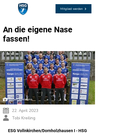
Mitglied werden
An die eigene Nase
fassen!
Jürgen Edelmann
22. April 2023
Tobi Kreiling
ESG Vollnkirchen/Dornholzhausen I - HSG