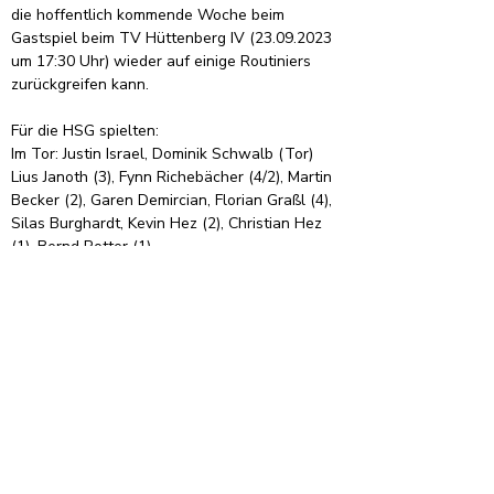
die hoffentlich kommende Woche beim 
Gastspiel beim TV Hüttenberg IV (23.09.2023 
um 17:30 Uhr) wieder auf einige Routiniers 
zurückgreifen kann.
Für die HSG spielten:
Im Tor: Justin Israel, Dominik Schwalb (Tor)
Lius Janoth (3), Fynn Richebächer (4/2), Martin 
Becker (2), Garen Demircian, Florian Graßl (4), 
Silas Burghardt, Kevin Hez (2), Christian Hez 
(1), Bernd Rotter (1)
Organisation
Informationen