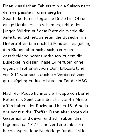
Einen klassischen Fehlstart in die Saison nach 
dem verpassten Turniersieg bei 
Spanferkelturnier legte die Dritte hin. Ohne 
einige Routiniers, so schien es, fehlte den 
jungen Wilden auf dem Platz ein wenig die 
Anleitung. Schnell gerieten die Busecker ins 
Hintertreffen (3:6 nach 13 Minuten), es gelang 
den Blauen aber nicht, sich hier noch 
entscheidend heranzuarbeiten, zudem die 
Busecker in dieser Phase 14 Minuten ohne 
eigenen Treffer blieben. Der Halbzeitstand 
von 8:11 war somit auch ein Verdienst vom 
gut aufgelegten Justin Israel im Tor der HSG.
Nach der Pause konnte die Truppe von Bernd 
Rotter das Spiel zumindest bis zur 45. Minute 
offen halten, der Rückstand beim 13:16 nach 
wie vor nur drei Treffer. Dann aber zogen die 
Gäste auf und davon und schraubten das 
Ergebnis auf 17:27, eine verdiente aber zu 
hoch ausgefallene Niederlage für die Dritte, 