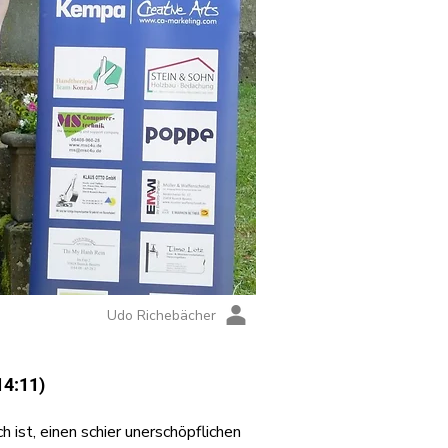
Udo Richebächer
14:11)
 ist, einen schier unerschöpflichen 