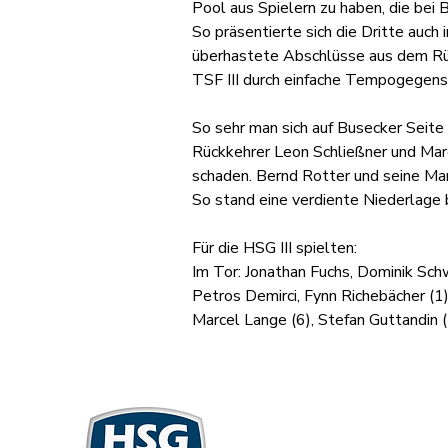
Pool aus Spielern zu haben, die bei 
So präsentierte sich die Dritte auch
überhastete Abschlüsse aus dem Rüc
TSF III durch einfache Tempogegenst
So sehr man sich auf Busecker Seite
Rückkehrer Leon Schließner und Marce
schaden. Bernd Rotter und seine Ma
So stand eine verdiente Niederlage 
Für die HSG III spielten:
Im Tor: Jonathan Fuchs, Dominik Sch
Petros Demirci, Fynn Richebächer (1),
Marcel Lange (6), Stefan Guttandin (