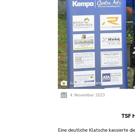
Jürgen Edelmann
4. November 2023
TSF H
Eine deutliche Klatsche kassierte die