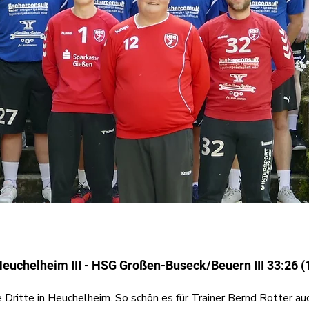
euchelheim III - HSG Großen-Buseck/Beuern III 33:26 (
 Dritte in Heuchelheim. So schön es für Trainer Bernd Rotter auch