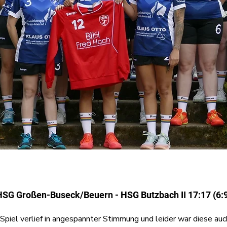
HSG Großen-Buseck/Beuern - HSG Butzbach II 17:17 (6:9
 Spiel verlief in angespannter Stimmung und leider war diese au