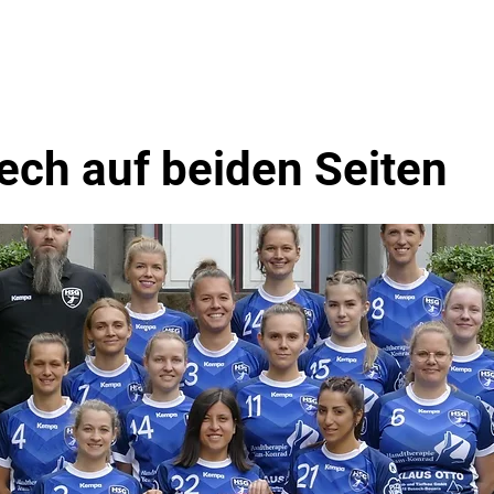
en
Events
Über Uns
ech auf beiden Seiten