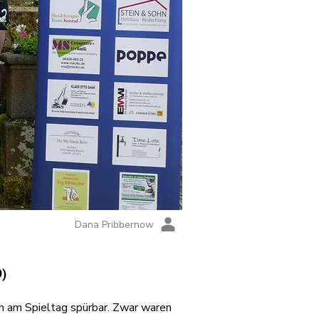
Dana Pribbernow
)
ch am Spieltag spürbar. Zwar waren 