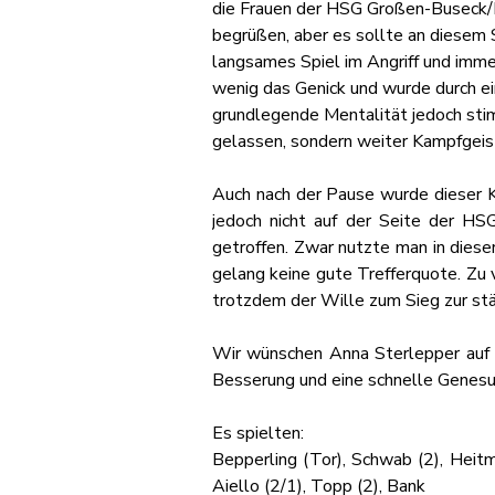
die Frauen der HSG Großen-Buseck/
begrüßen, aber es sollte an diesem Sa
langsames Spiel im Angriff und imme
wenig das Genick und wurde durch ei
grundlegende Mentalität jedoch stim
gelassen, sondern weiter Kampfgeist
Auch nach der Pause wurde dieser Ka
jedoch nicht auf der Seite der HS
getroffen. Zwar nutzte man in dieser
gelang keine gute Trefferquote. Zu 
trotzdem der Wille zum Sieg zur st
Wir wünschen Anna Sterlepper auf 
Besserung und eine schnelle Genesu
Es spielten:
Bepperling (Tor), Schwab (2), Heitma
Aiello (2/1), Topp (2), Bank