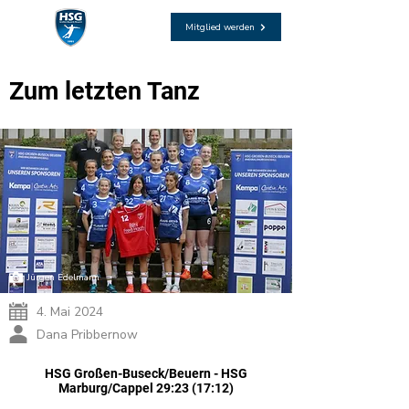
Mitglied werden
Zum letzten Tanz
Jürgen Edelmann
4. Mai 2024
Dana Pribbernow
HSG Großen-Buseck/Beuern - HSG
Marburg/Cappel 29:23 (17:12)