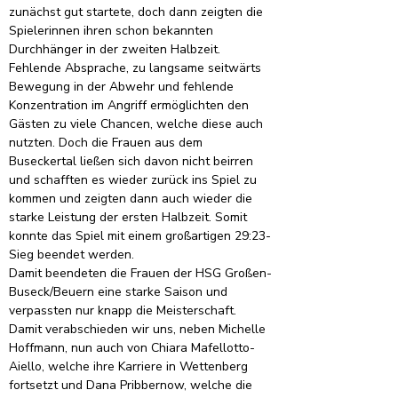
zunächst gut startete, doch dann zeigten die 
Spielerinnen ihren schon bekannten 
Durchhänger in der zweiten Halbzeit. 
Fehlende Absprache, zu langsame seitwärts 
Bewegung in der Abwehr und fehlende 
Konzentration im Angriff ermöglichten den 
Gästen zu viele Chancen, welche diese auch 
nutzten. Doch die Frauen aus dem 
Buseckertal ließen sich davon nicht beirren 
und schafften es wieder zurück ins Spiel zu 
kommen und zeigten dann auch wieder die 
starke Leistung der ersten Halbzeit. Somit 
konnte das Spiel mit einem großartigen 29:23-
Sieg beendet werden.
Damit beendeten die Frauen der HSG Großen-
Buseck/Beuern eine starke Saison und 
verpassten nur knapp die Meisterschaft. 
Damit verabschieden wir uns, neben Michelle 
Hoffmann, nun auch von Chiara Mafellotto-
Aiello, welche ihre Karriere in Wettenberg 
fortsetzt und Dana Pribbernow, welche die 