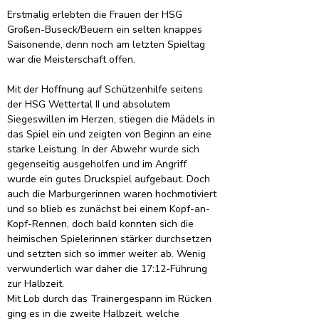
Erstmalig erlebten die Frauen der HSG 
Großen-Buseck/Beuern ein selten knappes 
Saisonende, denn noch am letzten Spieltag 
war die Meisterschaft offen.
Mit der Hoffnung auf Schützenhilfe seitens 
der HSG Wettertal II und absolutem 
Siegeswillen im Herzen, stiegen die Mädels in 
das Spiel ein und zeigten von Beginn an eine 
starke Leistung. In der Abwehr wurde sich 
gegenseitig ausgeholfen und im Angriff 
wurde ein gutes Druckspiel aufgebaut. Doch 
auch die Marburgerinnen waren hochmotiviert 
und so blieb es zunächst bei einem Kopf-an-
Kopf-Rennen, doch bald konnten sich die 
heimischen Spielerinnen stärker durchsetzen 
und setzten sich so immer weiter ab. Wenig 
verwunderlich war daher die 17:12-Führung 
zur Halbzeit.
Mit Lob durch das Trainergespann im Rücken 
ging es in die zweite Halbzeit, welche 