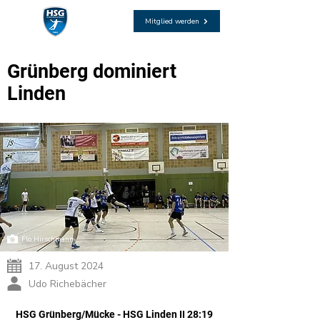
Mitglied werden
Grünberg dominiert
Linden
Flo Hirschmann
17. August 2024
Udo Richebächer
HSG Grünberg/Mücke - HSG Linden II 28:19