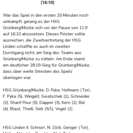
(16:10)
War das Spiel in den ersten 20 Minuten noch 
umkämpft, gelang es der HSG 
Grünberg/Mücke sich vor der Pause von 11:9 
auf 16:10 abzusetzen. Dieses Polster sollte 
ausreichen, die Zweitvertretung der HSG 
Linden schaffte es auch im zweiten 
Durchgang nicht, am Sieg des Teams aus 
Grünberg/Mücke zu rütteln. Am Ende stand 
ein deutlicher 28:19-Sieg für Grünberg/Mücke, 
dass über weite Strecken des Spiels 
überlegen war.
HSG Grünberg/Mücke: D. Pyka, Hofmann (Tor), 
F. Pyka (5), Weigelt, Swatschek (1), Schneider 
(2), Sharif Pour (5), Dapper (3), Kern (2), Bär 
(4), Blaut, Theiß, Siek (5/1), Vogel (1)
HSG Linden II: Schnorr, N. Zörb, Genger (Tor), 