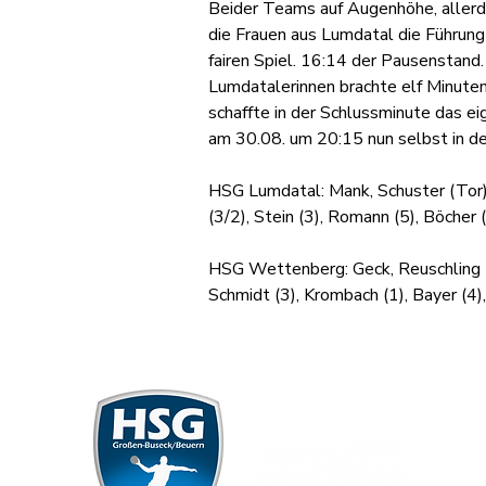
Beider Teams auf Augenhöhe, allerd
die Frauen aus Lumdatal die Führung
fairen Spiel. 16:14 der Pausenstand
Lumdatalerinnen brachte elf Minute
schaffte in der Schlussminute das e
am 30.08. um 20:15 nun selbst in de
HSG Lumdatal: Mank, Schuster (Tor), 
(3/2), Stein (3), Romann (5), Böcher 
HSG Wettenberg: Geck, Reuschling (Tor
Schmidt (3), Krombach (1), Bayer (4)