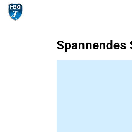
Mannschaft
Spannendes S