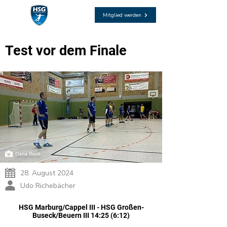
Mitglied werden
Test vor dem Finale
Dana Bank
28. August 2024
Udo Richebächer
HSG Marburg/Cappel III - HSG Großen-
Buseck/Beuern III 14:25 (6:12)