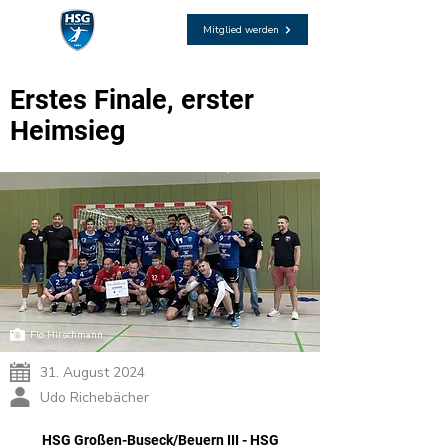
Mitglied werden
Erstes Finale, erster
Heimsieg
Flo Hirschmann
31. August 2024
Udo Richebächer
HSG Großen-Buseck/Beuern III - HSG