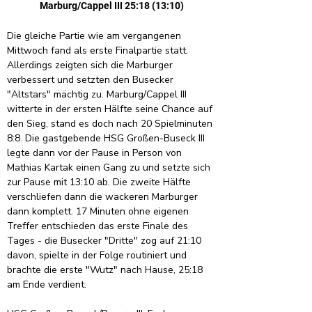
Marburg/Cappel III 25:18 (13:10)
Die gleiche Partie wie am vergangenen 
Mittwoch fand als erste Finalpartie statt. 
Allerdings zeigten sich die Marburger 
verbessert und setzten den Busecker 
"Altstars" mächtig zu. Marburg/Cappel III 
witterte in der ersten Hälfte seine Chance auf 
den Sieg, stand es doch nach 20 Spielminuten 
8:8. Die gastgebende HSG Großen-Buseck III 
legte dann vor der Pause in Person von 
Mathias Kartak einen Gang zu und setzte sich 
zur Pause mit 13:10 ab. Die zweite Hälfte 
verschliefen dann die wackeren Marburger 
dann komplett. 17 Minuten ohne eigenen 
Treffer entschieden das erste Finale des 
Tages - die Busecker "Dritte" zog auf 21:10 
davon, spielte in der Folge routiniert und 
brachte die erste "Wutz" nach Hause, 25:18 
am Ende verdient.