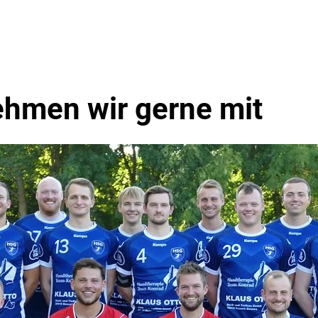
en
Events
Über Uns
ehmen wir gerne mit