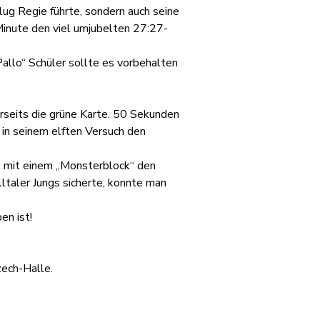
lug Regie führte, sondern auch seine 
Minute den viel umjubelten 27:27-
allo“ Schüler sollte es vorbehalten 
erseits die grüne Karte. 50 Sekunden 
in seinem elften Versuch den 
k, mit einem „Monsterblock“ den 
ltaler Jungs sicherte, konnte man 
en ist!
ech-Halle.