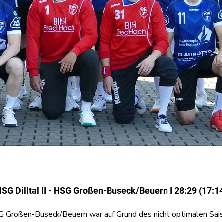
SG Dilltal II - HSG Großen-Buseck/Beuern I 28:29 (17:1
G Großen-Buseck/Beuern war auf Grund des nicht optimalen Saiso