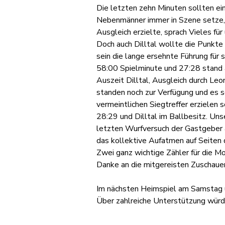
Die letzten zehn Minuten sollten ein
Nebenmänner immer in Szene setze, 
Ausgleich erzielte, sprach Vieles fü
Doch auch Dilltal wollte die Punkte
sein die lange ersehnte Führung für 
58:00 Spielminute und 27:28 stand a
Auszeit Dilltal, Ausgleich durch Leon
standen noch zur Verfügung und es s
vermeintlichen Siegtreffer erzielen s
28:29 und Dilltal im Ballbesitz. Un
letzten Wurfversuch der Gastgeber a
das kollektive Aufatmen auf Seiten
Zwei ganz wichtige Zähler für die Mor
Danke an die mitgereisten Zuschauer
Im nächsten Heimspiel am Samstag u
Über zahlreiche Unterstützung würden