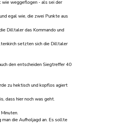
t wie weggeflogen - als sei der 
nd egal wie, die zwei Punkte aus 
 die Dilltaler das Kommando und 
nkirch setzten sich die Dilltaler 
 auch den entscheiden Siegtreffer 40 
rde zu hektisch und kopflos agiert 
s, dass hier noch was geht.
0 Minuten.
man die Aufholjagd an. Es sollte 