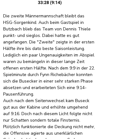
33:28 (9:14)
Die zweite Männermannschaft bleibt das 
HSG-Sorgenkind. Auch beim Gastspiel in 
Butzbach blieb das Team von Dennis Thiele 
punkt- und sieglos. Dabei hatte es gut 
angefangen. Die "Zweite" zeigte in der ersten 
Hälfte ihre bis dato beste Saisonleistung. 
Lediglich ein paar Ungenauigkeiten im Abspiel 
waren zu bemängeln in dieser lange Zeit 
offenen ersten Hälfte. Nach dem 9:9 in der 22. 
Spielminute durch Fynn Richebächer konnten 
sich die Busecker in einer sehr starken Phase 
absetzen und erarbeiteten Sich eine 9:14-
Pausenführung.
Auch nach dem Seitenwechsel kam Buseck 
gut aus der Kabine und erhöhte umgehend 
auf 9:16. Doch nach diesem Licht folgte nicht 
nur Schatten sondern totale Finsternis. 
Plötzlich funktionierte die Deckung nicht mehr, 
die Offensive agierte aus unerklärlichen 