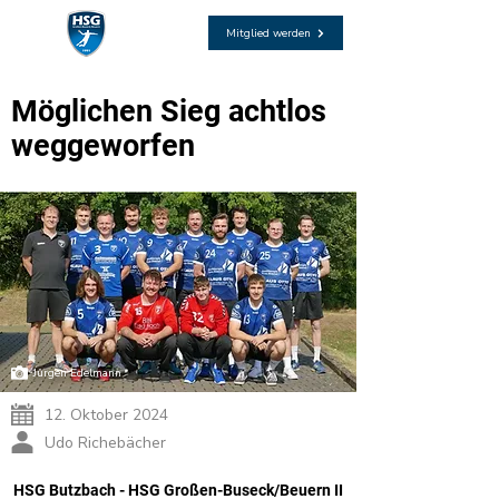
Mitglied werden
Möglichen Sieg achtlos
weggeworfen
Jürgen Edelmann
12. Oktober 2024
Udo Richebächer
HSG Butzbach - HSG Großen-Buseck/Beuern II