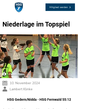
Mitglied werden
Niederlage im Topspiel
Lambert Klinke
10. November 2024
Lambert Klinke
HSG Gedern/Nidda - HSG Fernwald 55:12