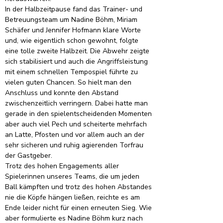
In der Halbzeitpause fand das Trainer- und 
Betreuungsteam um Nadine Böhm, Miriam 
Schäfer und Jennifer Hofmann klare Worte 
und, wie eigentlich schon gewohnt, folgte 
eine tolle zweite Halbzeit. Die Abwehr zeigte 
sich stabilisiert und auch die Angriffsleistung 
mit einem schnellen Tempospiel führte zu 
vielen guten Chancen. So hielt man den 
Anschluss und konnte den Abstand 
zwischenzeitlich verringern. Dabei hatte man 
gerade in den spielentscheidenden Momenten 
aber auch viel Pech und scheiterte mehrfach 
an Latte, Pfosten und vor allem auch an der 
sehr sicheren und ruhig agierenden Torfrau 
der Gastgeber.
Trotz des hohen Engagements aller 
Spielerinnen unseres Teams, die um jeden 
Ball kämpften und trotz des hohen Abstandes 
nie die Köpfe hängen ließen, reichte es am 
Ende leider nicht für einen erneuten Sieg. Wie 
aber formulierte es Nadine Böhm kurz nach 