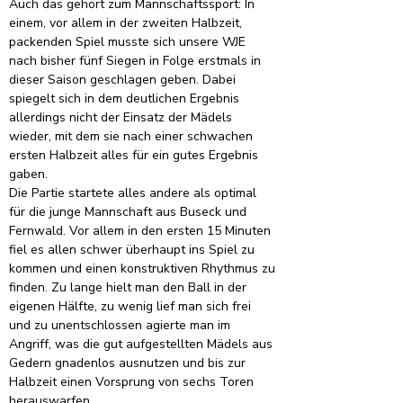
Auch das gehört zum Mannschaftssport: In 
einem, vor allem in der zweiten Halbzeit, 
packenden Spiel musste sich unsere WJE 
nach bisher fünf Siegen in Folge erstmals in 
dieser Saison geschlagen geben. Dabei 
spiegelt sich in dem deutlichen Ergebnis 
allerdings nicht der Einsatz der Mädels 
wieder, mit dem sie nach einer schwachen 
ersten Halbzeit alles für ein gutes Ergebnis 
gaben.
Die Partie startete alles andere als optimal 
für die junge Mannschaft aus Buseck und 
Fernwald. Vor allem in den ersten 15 Minuten 
fiel es allen schwer überhaupt ins Spiel zu 
kommen und einen konstruktiven Rhythmus zu 
finden. Zu lange hielt man den Ball in der 
eigenen Hälfte, zu wenig lief man sich frei 
und zu unentschlossen agierte man im 
Angriff, was die gut aufgestellten Mädels aus 
Gedern gnadenlos ausnutzen und bis zur 
Halbzeit einen Vorsprung von sechs Toren 
herauswarfen.