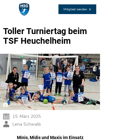
Mitglied werden
Toller Turniertag beim
TSF Heuchelheim
Nina Schneider, Olli Römer und Lena Schwalb
15. März 2025
Lena Schwalb
Minis, Midis und Maxis im Einsatz