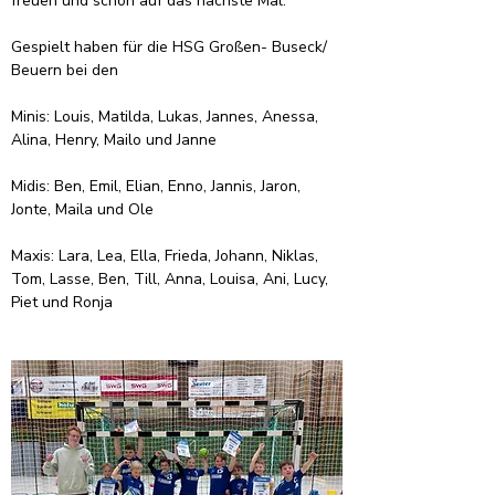
freuen und schon auf das nächste Mal.
Gespielt haben für die HSG Großen- Buseck/ 
Beuern bei den 
Minis: Louis, Matilda, Lukas, Jannes, Anessa, 
Alina, Henry, Mailo und Janne
Midis: Ben, Emil, Elian, Enno, Jannis, Jaron, 
Jonte, Maila und Ole
Maxis: Lara, Lea, Ella, Frieda, Johann, Niklas, 
Tom, Lasse, Ben, Till, Anna, Louisa, Ani, Lucy, 
Piet und Ronja