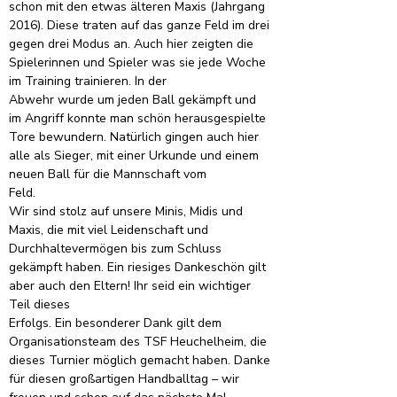
schon mit den etwas älteren Maxis (Jahrgang 
2016). Diese traten auf das ganze Feld im drei 
gegen drei Modus an. Auch hier zeigten die 
Spielerinnen und Spieler was sie jede Woche 
im Training trainieren. In der
Abwehr wurde um jeden Ball gekämpft und 
im Angriff konnte man schön herausgespielte 
Tore bewundern. Natürlich gingen auch hier 
alle als Sieger, mit einer Urkunde und einem 
neuen Ball für die Mannschaft vom
Feld.
Wir sind stolz auf unsere Minis, Midis und 
Maxis, die mit viel Leidenschaft und 
Durchhaltevermögen bis zum Schluss 
gekämpft haben. Ein riesiges Dankeschön gilt 
aber auch den Eltern! Ihr seid ein wichtiger 
Teil dieses
Erfolgs. Ein besonderer Dank gilt dem 
Organisationsteam des TSF Heuchelheim, die 
dieses Turnier möglich gemacht haben. Danke 
für diesen großartigen Handballtag – wir 