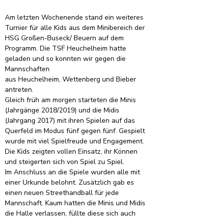
Am letzten Wochenende stand ein weiteres 
Turnier für alle Kids aus dem Minibereich der 
HSG Großen-Buseck/ Beuern auf dem 
Programm. Die TSF Heuchelheim hatte 
geladen und so konnten wir gegen die 
Mannschaften
aus Heuchelheim, Wettenberg und Bieber 
antreten.
Gleich früh am morgen starteten die Minis 
(Jahrgänge 2018/2019) und die Midis 
(Jahrgang 2017) mit ihren Spielen auf das 
Querfeld im Modus fünf gegen fünf. Gespielt 
wurde mit viel Spielfreude und Engagement. 
Die Kids zeigten vollen Einsatz, ihr Können 
und steigerten sich von Spiel zu Spiel.
Im Anschluss an die Spiele wurden alle mit 
einer Urkunde belohnt. Zusätzlich gab es 
einen neuen Streethandball für jede 
Mannschaft. Kaum hatten die Minis und Midis 
die Halle verlassen, füllte diese sich auch