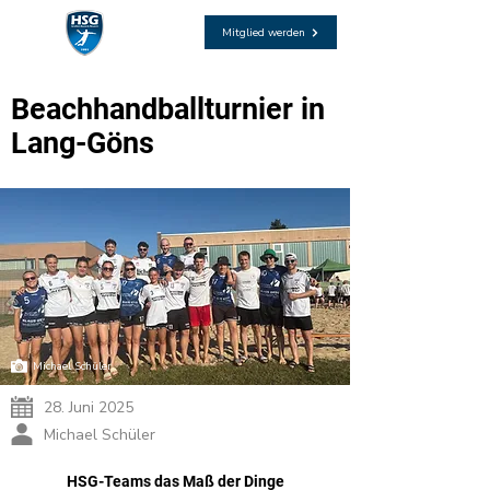
Mitglied werden
Beachhandballturnier in
Lang-Göns
Michael Schüler
28. Juni 2025
Michael Schüler
HSG-Teams das Maß der Dinge