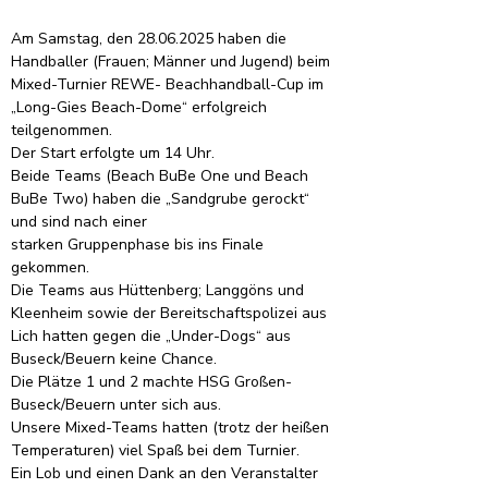
Am Samstag, den 28.06.2025 haben die 
Handballer (Frauen; Männer und Jugend) beim 
Mixed-Turnier REWE- Beachhandball-Cup im 
„Long-Gies Beach-Dome“ erfolgreich 
teilgenommen.
Der Start erfolgte um 14 Uhr.
Beide Teams (Beach BuBe One und Beach 
BuBe Two) haben die „Sandgrube gerockt“ 
und sind nach einer
starken Gruppenphase bis ins Finale 
gekommen.
Die Teams aus Hüttenberg; Langgöns und 
Kleenheim sowie der Bereitschaftspolizei aus 
Lich hatten gegen die „Under-Dogs“ aus 
Buseck/Beuern keine Chance.
Die Plätze 1 und 2 machte HSG Großen-
Buseck/Beuern unter sich aus.
Unsere Mixed-Teams hatten (trotz der heißen 
Temperaturen) viel Spaß bei dem Turnier.
Ein Lob und einen Dank an den Veranstalter 