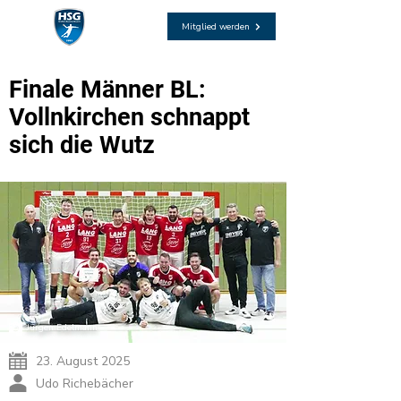
Mitglied werden
Finale Männer BL:
Vollnkirchen schnappt
sich die Wutz
Jürgen Edelmann
23. August 2025
Udo Richebächer