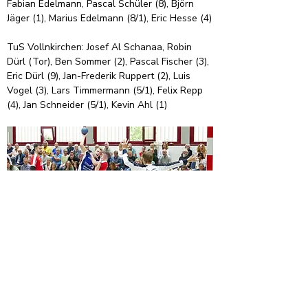
Fabian Edelmann, Pascal Schüler (8), Björn 
Jäger (1), Marius Edelmann (8/1), Eric Hesse (4)
TuS Vollnkirchen: Josef Al Schanaa, Robin 
Dürl (Tor), Ben Sommer (2), Pascal Fischer (3), 
Eric Dürl (9), Jan-Frederik Ruppert (2), Luis 
Vogel (3), Lars Timmermann (5/1), Felix Repp 
(4), Jan Schneider (5/1), Kevin Ahl (1)
Marius Edelmann in Aktion (Foto: Jürgen 
Edelmann)