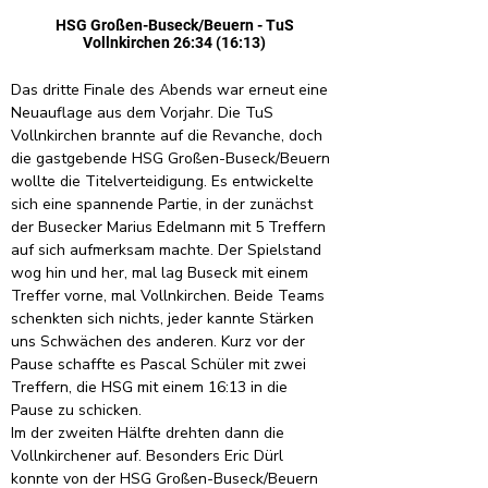
HSG Großen-Buseck/Beuern - TuS
Vollnkirchen 26:34 (16:13)
Das dritte Finale des Abends war erneut eine 
Neuauflage aus dem Vorjahr. Die TuS 
Vollnkirchen brannte auf die Revanche, doch 
die gastgebende HSG Großen-Buseck/Beuern 
wollte die Titelverteidigung. Es entwickelte 
sich eine spannende Partie, in der zunächst 
der Busecker Marius Edelmann mit 5 Treffern 
auf sich aufmerksam machte. Der Spielstand 
wog hin und her, mal lag Buseck mit einem 
Treffer vorne, mal Vollnkirchen. Beide Teams 
schenkten sich nichts, jeder kannte Stärken 
uns Schwächen des anderen. Kurz vor der 
Pause schaffte es Pascal Schüler mit zwei 
Treffern, die HSG mit einem 16:13 in die 
Pause zu schicken.
Im der zweiten Hälfte drehten dann die 
Vollnkirchener auf. Besonders Eric Dürl 
konnte von der HSG Großen-Buseck/Beuern 