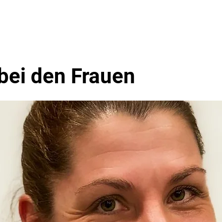
en
Events
Über Uns
ei den Frauen