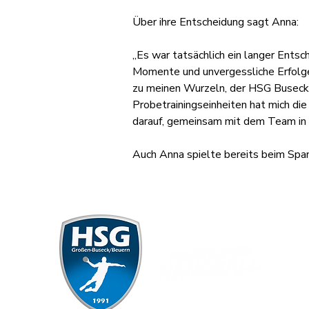
Über ihre Entscheidung sagt Anna:
„Es war tatsächlich ein langer Ents
Momente und unvergessliche Erfolge 
zu meinen Wurzeln, der HSG Buseck-B
Probetrainingseinheiten hat mich di
darauf, gemeinsam mit dem Team in d
Auch Anna spielte bereits beim Spanf