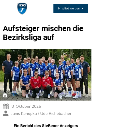
Mitglied werden
Aufsteiger mischen die
Bezirksliga auf
8. Oktober 2025
Janis Konopka / Udo Richebächer
Ein Bericht des Gießener Anzeigers