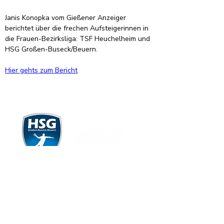
Janis Konopka vom Gießener Anzeiger 
berichtet über die frechen Aufsteigerinnen in 
die Frauen-Bezirksliga: TSF Heuchelheim und 
HSG Großen-Buseck/Beuern. 
Hier gehts zum Bericht
Organisation
Informationen
Intranet
Impressum
Dienstpläne
Datenschutz