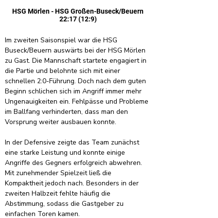
HSG Mörlen - HSG Großen-Buseck/Beuern
22:17 (12:9)
Im zweiten Saisonspiel war die HSG 
Buseck/Beuern auswärts bei der HSG Mörlen 
zu Gast. Die Mannschaft startete engagiert in 
die Partie und belohnte sich mit einer 
schnellen 2:0-Führung. Doch nach dem guten 
Beginn schlichen sich im Angriff immer mehr 
Ungenauigkeiten ein. Fehlpässe und Probleme 
im Ballfang verhinderten, dass man den 
Vorsprung weiter ausbauen konnte.
In der Defensive zeigte das Team zunächst 
eine starke Leistung und konnte einige 
Angriffe des Gegners erfolgreich abwehren. 
Mit zunehmender Spielzeit ließ die 
Kompaktheit jedoch nach. Besonders in der 
zweiten Halbzeit fehlte häufig die 
Abstimmung, sodass die Gastgeber zu 
einfachen Toren kamen.