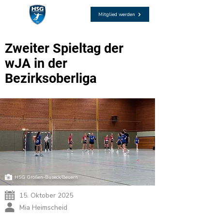
Mitglied werden
Zweiter Spieltag der
wJA in der
Bezirksoberliga
HSG Großen-Buseck/Beuern
15. Oktober 2025
Mia Heimscheid