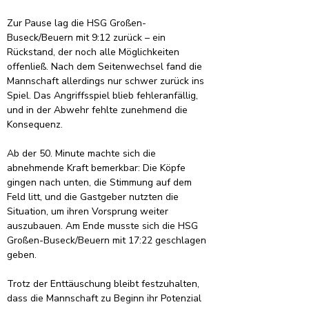
Zur Pause lag die HSG Großen-
Buseck/Beuern mit 9:12 zurück – ein 
Rückstand, der noch alle Möglichkeiten 
offenließ. Nach dem Seitenwechsel fand die 
Mannschaft allerdings nur schwer zurück ins 
Spiel. Das Angriffsspiel blieb fehleranfällig, 
und in der Abwehr fehlte zunehmend die 
Konsequenz.
Ab der 50. Minute machte sich die 
abnehmende Kraft bemerkbar: Die Köpfe 
gingen nach unten, die Stimmung auf dem 
Feld litt, und die Gastgeber nutzten die 
Situation, um ihren Vorsprung weiter 
auszubauen. Am Ende musste sich die HSG 
Großen-Buseck/Beuern mit 17:22 geschlagen 
geben.
Trotz der Enttäuschung bleibt festzuhalten, 
dass die Mannschaft zu Beginn ihr Potenzial 