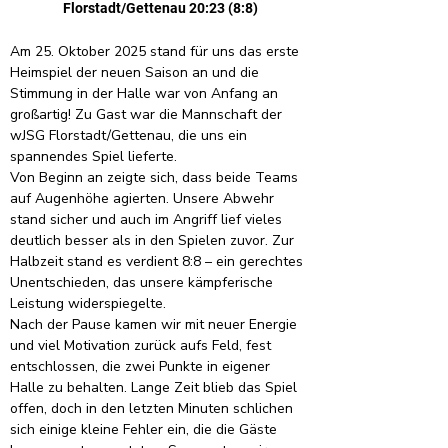
Florstadt/Gettenau 20:23 (8:8)
Am 25. Oktober 2025 stand für uns das erste 
Heimspiel der neuen Saison an und die 
Stimmung in der Halle war von Anfang an 
großartig! Zu Gast war die Mannschaft der 
wJSG Florstadt/Gettenau, die uns ein 
spannendes Spiel lieferte.
Von Beginn an zeigte sich, dass beide Teams 
auf Augenhöhe agierten. Unsere Abwehr 
stand sicher und auch im Angriff lief vieles 
deutlich besser als in den Spielen zuvor. Zur 
Halbzeit stand es verdient 8:8 – ein gerechtes 
Unentschieden, das unsere kämpferische 
Leistung widerspiegelte.
Nach der Pause kamen wir mit neuer Energie 
und viel Motivation zurück aufs Feld, fest 
entschlossen, die zwei Punkte in eigener 
Halle zu behalten. Lange Zeit blieb das Spiel 
offen, doch in den letzten Minuten schlichen 
sich einige kleine Fehler ein, die die Gäste 