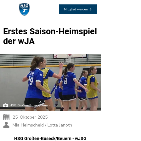
Mitglied werden
Erstes Saison-Heimspiel
der wJA
HSG Großen-Buseck/Beuern
25. Oktober 2025
Mia Heimscheid / Lotta Janoth
HSG Großen-Buseck/Beuern - wJSG